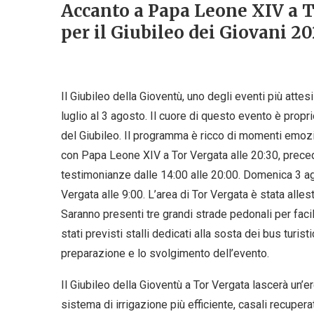
Accanto a Papa Leone XIV a T
per il Giubileo dei Giovani 2
Il Giubileo della Gioventù, uno degli eventi più att
luglio al 3 agosto. Il cuore di questo evento è propri
del Giubileo. Il programma è ricco di momenti emozio
con Papa Leone XIV a Tor Vergata alle 20:30, prece
testimonianze dalle 14:00 alle 20:00. Domenica 3 a
Vergata alle 9:00. L’area di Tor Vergata è stata allest
Saranno presenti tre grandi strade pedonali per facili
stati previsti stalli dedicati alla sosta dei bus turis
preparazione e lo svolgimento dell’evento.
Il Giubileo della Gioventù a Tor Vergata lascerà un’ere
sistema di irrigazione più efficiente, casali recuperat