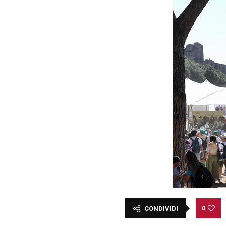
0
CONDIVIDI