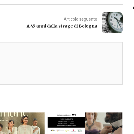
Articolo seguente
A 45 anni dalla strage di Bologna