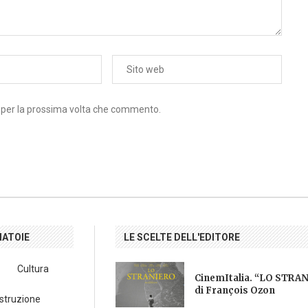
r per la prossima volta che commento.
IATOIE
LE SCELTE DELL'EDITORE
Cultura
CinemItalia. “LO STRA
di François Ozon
Istruzione