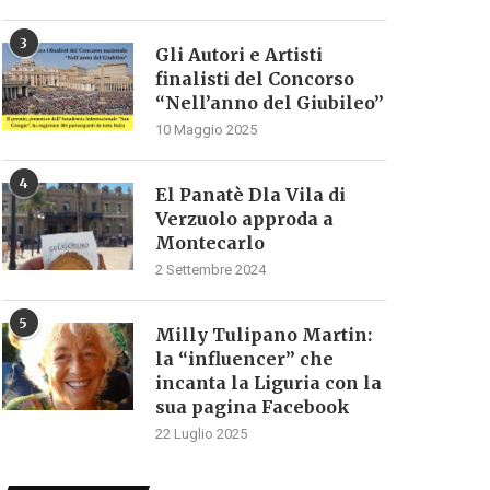
3
Gli Autori e Artisti
finalisti del Concorso
“Nell’anno del Giubileo”
10 Maggio 2025
4
El Panatè Dla Vila di
Verzuolo approda a
Montecarlo
2 Settembre 2024
5
Milly Tulipano Martin:
la “influencer” che
incanta la Liguria con la
sua pagina Facebook
22 Luglio 2025