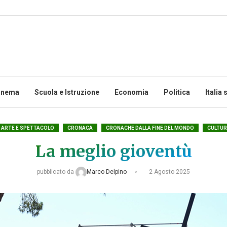
inema
Scuola e Istruzione
Economia
Politica
Italia 
ARTE E SPETTACOLO
CRONACA
CRONACHE DALLA FINE DEL MONDO
CULTUR
La meglio gioventù
pubblicato da
Marco Delpino
2 Agosto 2025