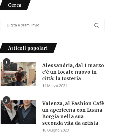
Cerca
Articoli popolari
1
Alessandria, dal 1 marzo
c’è un locale nuovo in
città: la tosteria
14 Marzo 2024
2
Valenza, al Fashion Cafè
un apericena con Luana
Borgia nella sua
seconda vita da artista
10 Giugno 2023