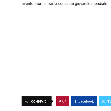
evento storico per la comunità giovanile mondiale.
0
Facebook
Tw
CONDIVIDI