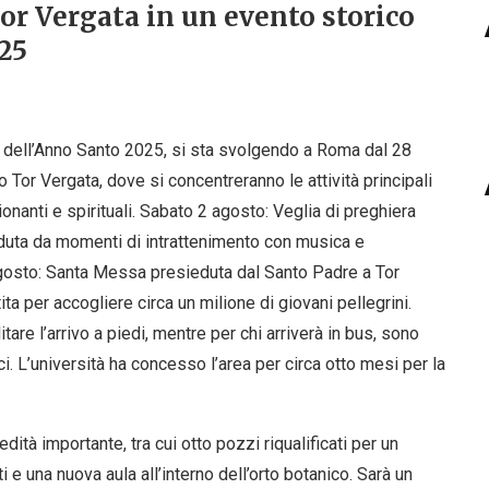
or Vergata in un evento storico
025
esi dell’Anno Santo 2025, si sta svolgendo a Roma dal 28
o Tor Vergata, dove si concentreranno le attività principali
nanti e spirituali. Sabato 2 agosto: Veglia di preghiera
duta da momenti di intrattenimento con musica e
gosto: Santa Messa presieduta dal Santo Padre a Tor
ita per accogliere circa un milione di giovani pellegrini.
tare l’arrivo a piedi, mentre per chi arriverà in bus, sono
tici. L’università ha concesso l’area per circa otto mesi per la
dità importante, tra cui otto pozzi riqualificati per un
i e una nuova aula all’interno dell’orto botanico. Sarà un