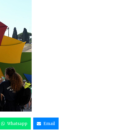
Whatsapp
Email