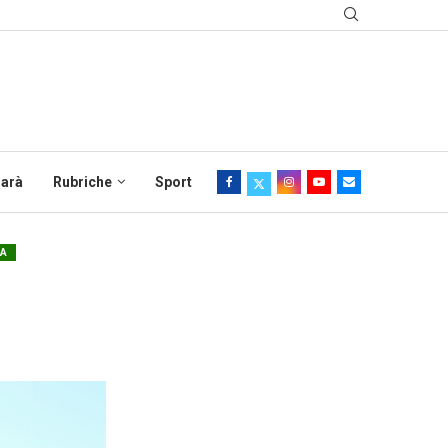
sarà
Rubriche
Sport
A